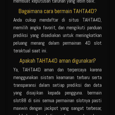
membuat keputusan taruhan yang lebih baik.
Bagaimana cara bermain TAHTA4D?
Anda cukup mendaftar di situs TAHTA4D,
memilih angka favorit, dan mengikuti panduan
prediksi yang disediakan untuk meningkatkan
peluang menang dalam permainan 4D slot
teraktual saat ini.
Apakah TAHTA4D aman digunakan?
Ya, TAHTA4D aman dan terpercaya karena
menggunakan sistem keamanan terbaru serta
transparansi dalam setiap prediksi dan data
yang disajikan kepada pengguna. bermain
slot88 di sini semua permainan slotnya pasti
maxwin dengan jackpot yang sangat terbesar,