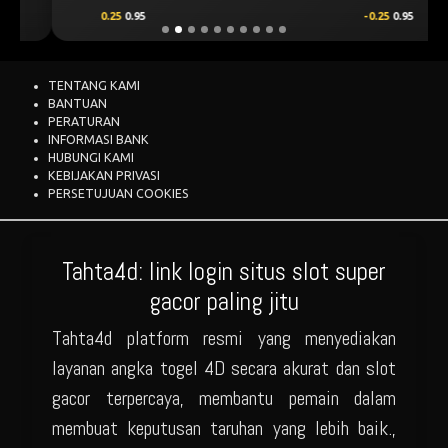
0.25
0.95
-0.25
0.95
TENTANG KAMI
BANTUAN
PERATURAN
INFORMASI BANK
HUBUNGI KAMI
KEBIJAKAN PRIVASI
PERSETUJUAN COOKIES
Tahta4d: link login situs slot super
gacor paling jitu
Tahta4d
platform resmi yang menyediakan
layanan angka togel 4D secara akurat dan slot
gacor terpercaya, membantu pemain dalam
membuat keputusan taruhan yang lebih baik.,