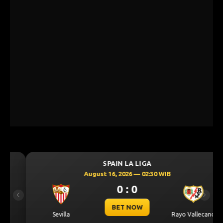
SPAIN LA LIGA
August 16, 2026 — 02:30 WIB
0 : 0
Previous
Next
BET NOW
Sevilla
Rayo Vallecano