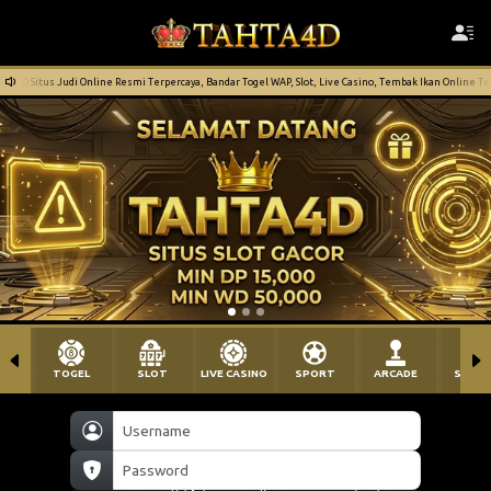
tus Judi Online Resmi Terpercaya, Bandar Togel WAP, Slot, Live Casino, Tembak Ikan Online Teraman 
TOGEL
SLOT
LIVE CASINO
SPORT
ARCADE
SABU