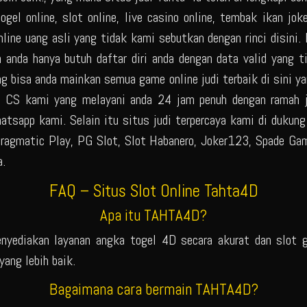
ih baik., yang mana situs judi Tahta 4d telah di lengkapi den
togel online, slot online, live casino online, tembak ikan jok
nline uang asli yang tidak kami sebutkan dengan rinci disin
kan anda hanya butuh daftar diri anda dengan data valid yan
g bisa anda mainkan semua game online judi terbaik di sini y
eh CS kami yang melayani anda 24 jam penuh dengan ramah j
e Racaroon
Sahara Riches: Cash
Veils of Ve
Collect Max
sapp kami. Selain itu situs judi terpercaya kami di dukung 
e Pragmatic Play, PG Slot, Slot Habanero, Joker123, Spade Ga
a.
FAQ – Situs Slot Online Tahta4D
Apa itu TAHTA4D?
yediakan layanan angka togel 4D secara akurat dan slot g
ang lebih baik.
 Truck Begins
Book of Inferno
Mine & Me
Bagaimana cara bermain TAHTA4D?