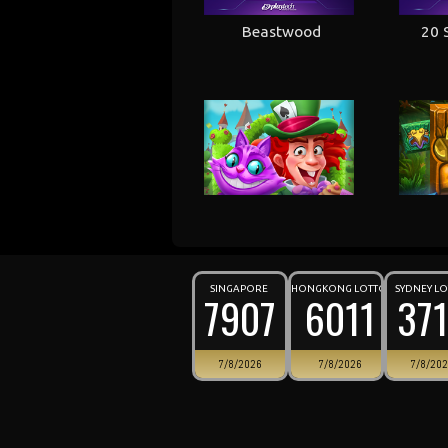
Beastwood
20 
Adventures Beyond
Azt
Wonderland Magical
SINGAPORE
HONGKONG LOTTO
SYDNEY L
7907
6011
37
Maze
7/8/2026
7/8/2026
7/8/20