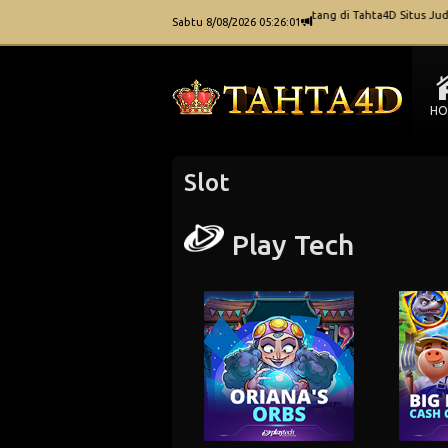
Selamat Datang di Tahta4D Situs Judi Online
Sabtu 8/08/2026 05:26:02
HO
Slot
Play Tech