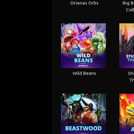
Orianas Orbs
Big B
Col
Wild Beans
St
Th