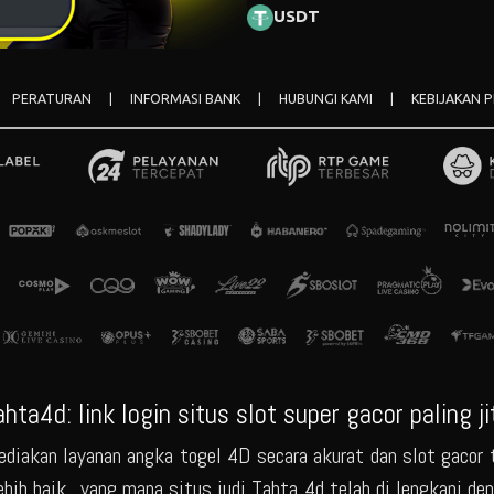
Crypto Currency
USDT
PERATURAN
|
INFORMASI BANK
|
HUBUNGI KAMI
|
KEBIJAKAN P
 Fish: Net of
Reel Nightmare
Blue Wizard:
Fortune
Collect & L
a Fire Blaze:
Oink Oink Oink:
Lil Demon: D
ucky Bass
Pharaohs
Heat
ahta4d: link login situs slot super gacor paling ji
diakan layanan angka togel 4D secara akurat dan slot gacor