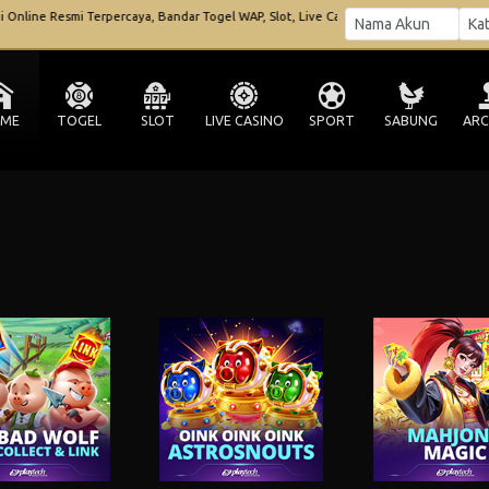
 Resmi Terpercaya, Bandar Togel WAP, Slot, Live Casino, Tembak Ikan Online Terama
ME
TOGEL
SLOT
LIVE CASINO
SPORT
SABUNG
ARC